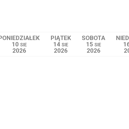
PONIEDZIAŁEK
PIĄTEK
SOBOTA
NIE
10
14
15
1
SIE
SIE
SIE
2026
2026
2026
2